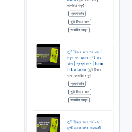
জাকারিয়া মাসুদ)
প্রত্যাবর্তন
তুমি ফিরবে বলে
জাকারিয়া মাসুদ
তুমি ফিরবে বলে: পর্ব-০৮ |
তবুও তো অনেক দেরি হয়ে
যাবে | প্রত্যাবর্তন | tumi
firbe bole
(তুমি ফিরবে
বলে | জাকারিয়া মাসুদ)
প্রত্যাবর্তন
তুমি ফিরবে বলে
জাকারিয়া মাসুদ
তুমি ফিরবে বলে: পর্ব-০৯ |
মুশরিকরাও যাকে সত্যভাষী