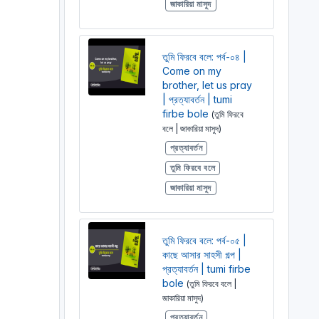
জাকারিয়া মাসুদ
তুমি ফিরবে বলে: পর্ব-০৪ |
Come on my
brother, let us pray
| প্রত্যাবর্তন | tumi
firbe bole
(তুমি ফিরবে
বলে | জাকারিয়া মাসুদ)
প্রত্যাবর্তন
তুমি ফিরবে বলে
জাকারিয়া মাসুদ
তুমি ফিরবে বলে: পর্ব-০৫ |
কাছে আসার সাহসী গল্প |
প্রত্যাবর্তন | tumi firbe
bole
(তুমি ফিরবে বলে |
জাকারিয়া মাসুদ)
প্রত্যাবর্তন