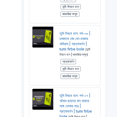
তুমি ফিরবে বলে
জাকারিয়া মাসুদ
তুমি ফিরবে বলে: পর্ব-০৬ |
চমকানো মেঘ যেন চমকায়
অবিরাম | প্রত্যাবর্তন |
tumi firbe bole
(তুমি
ফিরবে বলে | জাকারিয়া মাসুদ)
প্রত্যাবর্তন
তুমি ফিরবে বলে
জাকারিয়া মাসুদ
তুমি ফিরবে বলে: পর্ব-০৭ |
আঁধার ছাড়ায়ে যাব হারায়ে
সঙ্গে তোমায় লয়ে |
প্রত্যাবর্তন | tumi firbe
bole
(তুমি ফিরবে বলে |