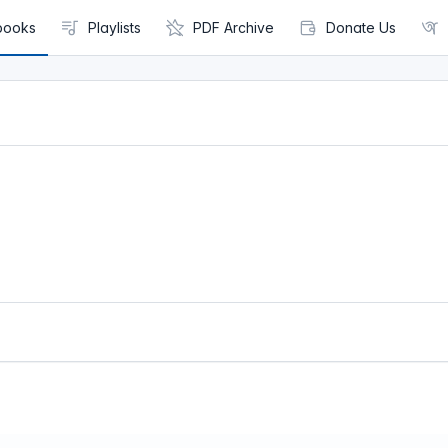
books
Playlists
PDF Archive
Donate Us