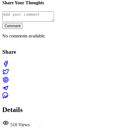
Share Your Thoughts
Comment
No comments available.
Share
Details
510 Views