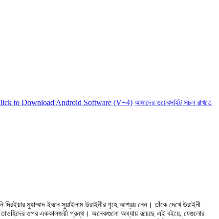
to Download Android Software (V+4)
আমাদের ওয়েবসাইট সচল রাখতে আমাদের 
নি দিরইয়ার মুহাম্মাদ ইবনে সুয়াইলাম উরাইনীর গৃহে আশ্রয় নেন। তাঁকে দেখে উরাইনী
লাহর তাওহিদের ওপর এককালজয়ী গ্রন্থ। অনেকগুলো অধ্যায় রয়েছে এই বইয়ে, যেগুলোর