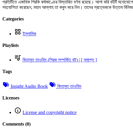
প্রতিটিতে একাধিক শিরকি কর্মকাণ্ডের বিস্তারিত বর্ণনা রয়েছে। আশা করি বইটি মনোযোগে
সহযোগিতা করেছেন, মহান আল্লাহ তা কবুল করে নিন। তাদের প্রত্যেককে উত্তম বিনি
Categories
ইসলামিক
Playlists
কিতাবুত তাওহিদ (শিরক সম্পর্কিত বই) | [ সমাপ্ত ]
Tags
Insight Audio Book
কিতাবুত তাওহিদ
Licenses
License and copyright notice
Comments (0)