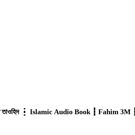
কিতাবুত তাওহিদ ┇ Islamic Audio Book ┇ Fahim 3M 