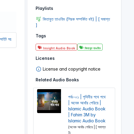
r
Playlists
e
কিতাবুত তাওহিদ (শিরক সম্পর্কিত বই) | [ সমাপ্ত
e
]
n
Tags
রাখতে আমাদের অর্থ সাহায্য করুন। আমরা একটি অলাভজনক ওয়েবসাইট, আমরা ওয়েবসাইট থ
Insight Audio Book
কিতাবুত তাওহিদ
Licenses
License and copyright notice
Related Audio Books
পর্বঃ-০১ | পৃথিবীর পথে পথে
| অনেক আধাঁর পেরিয়ে |
Islamic Audio Book
| Fahim 3M by
Islamic Audio Book
(অনেক আধাঁর পেরিয়ে | [ সমাপ্ত
])