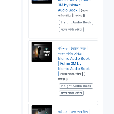
3M by Islamic
Audio Book |
(অনেক
আধাঁর পেরিয়ে | [ সমাপ্ত ])
Insight Audio Book
অনেক আধাঁর পেরিয়ে
পর্বঃ-০৬ | ঠকাচ্ছি কাকে |
অনেক আধাঁর পেরিয়ে |
Islamic Audio Book
| Fahim 3M by
Islamic Audio Book
|
(অনেক আধাঁর পেরিয়ে | [
সমাপ্ত ])
Insight Audio Book
অনেক আধাঁর পেরিয়ে
পর্বঃ-০৭ | এসো তবে ফিরে |