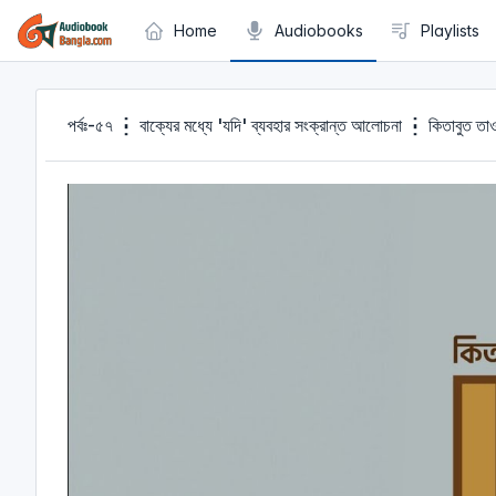
Cookies management panel
Home
Audiobooks
Playlists
পর্বঃ-৫৭ ┇ বাক্যের মধ্যে 'যদি' ব্যবহার সংক্রান্ত আলোচনা ┇ কিতা