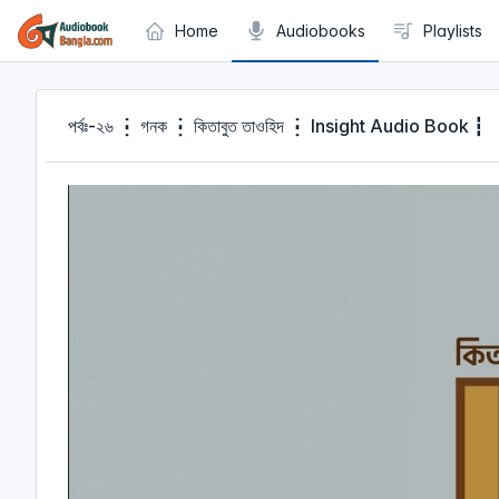
Cookies management panel
Home
Audiobooks
Playlists
পর্বঃ-২৬ ┇ গনক ┇ কিতাবুত তাওহিদ ┇ Insight Audio Book ┇