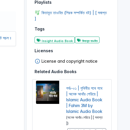
Playlists
r
e
কিতাবুত তাওহিদ (শিরক সম্পর্কিত বই) | [ সমাপ্ত
]
e
n
Tags
রাখতে আমাদের অর্থ সাহায্য করুন। আমরা একটি অলাভজনক ওয়েবসাইট, আমরা ওয়েবসাইট থে
Insight Audio Book
কিতাবুত তাওহিদ
Licenses
License and copyright notice
Related Audio Books
পর্বঃ-০১ | পৃথিবীর পথে পথে
| অনেক আধাঁর পেরিয়ে |
Islamic Audio Book
| Fahim 3M by
Islamic Audio Book
(অনেক আধাঁর পেরিয়ে | [ সমাপ্ত
])