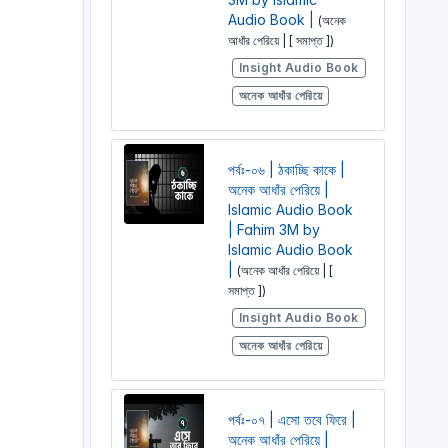
Audio Book |
(অনেক
আধাঁর পেরিয়ে | [ সমাপ্ত ])
Insight Audio Book
অনেক আধাঁর পেরিয়ে
পর্বঃ-০৬ | ঠকাচ্ছি কাকে |
অনেক আধাঁর পেরিয়ে |
Islamic Audio Book
| Fahim 3M by
Islamic Audio Book
|
(অনেক আধাঁর পেরিয়ে | [
সমাপ্ত ])
Insight Audio Book
অনেক আধাঁর পেরিয়ে
পর্বঃ-০৭ | এসো তবে ফিরে |
অনেক আধাঁর পেরিয়ে |