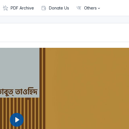
PDF Archive
Donate Us
Others
P