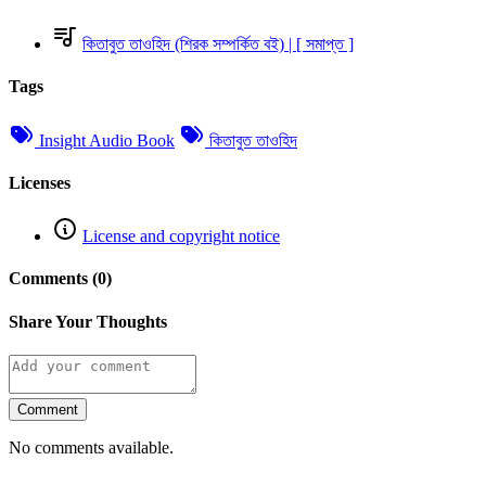
কিতাবুত তাওহিদ (শিরক সম্পর্কিত বই) | [ সমাপ্ত ]
Tags
Insight Audio Book
কিতাবুত তাওহিদ
Licenses
License and copyright notice
Comments (0)
Share Your Thoughts
Comment
No comments available.