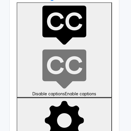
Disable captions
Enable captions