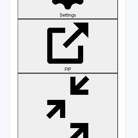
Settings
PIP