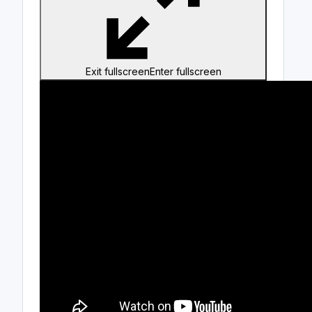
Exit fullscreen
Enter fullscreen