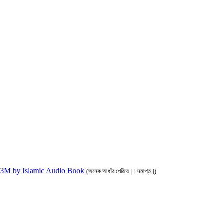
ahim 3M by Islamic Audio Book
(অনেক আধাঁর পেরিয়ে | [ সমাপ্ত ])