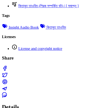
কিতাবুত তাওহিদ (শিরক সম্পর্কিত বই) | [ সমাপ্ত ]
Tags
Insight Audio Book
কিতাবুত তাওহিদ
Licenses
License and copyright notice
Share
Details