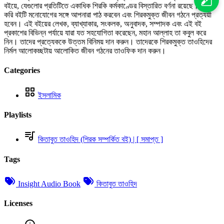
বইয়ে, যেগুলোর প্রতিটিতে একাধিক শিরকি কর্মকাণ্ডের বিস্তারিত বর্ণনা রয়েছে। আশা
করি বইটি মনোযোগের সঙ্গে আপনারা পাঠ করবেন এবং শিরকমুক্ত জীবন গঠনে প্রত্যয়ী
হবেন। এই বইয়ের লেখক, ব্যাখ্যাকার, সংকলক, অনুবাদক, সম্পাদক এবং এই বই
প্রকাশের বিভিন্ন পর্যায়ে যারা যত সহযোগিতা করেছেন, মহান আল্লাহ তা কবুল করে
নিন। তাদের প্রত্যেককে উত্তম বিনিময় দান করুন। তাদেরকে শিরকমুক্ত তাওহিদের
নির্মল আলোকচ্ছটায় আলোকিত জীবন গঠনের তাওফিক দান করুন।
Categories
ইসলামিক
Playlists
কিতাবুত তাওহিদ (শিরক সম্পর্কিত বই) | [ সমাপ্ত ]
Tags
Insight Audio Book
কিতাবুত তাওহিদ
Licenses