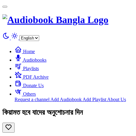
Cookies management panel
Home
Audiobooks
Playlists
PDF Archive
Donate Us
Others
Request a channel
Add Audiobook
Add Playlist
About Us
কিয়ামত হবে যাদের অনুশোচনার দিন