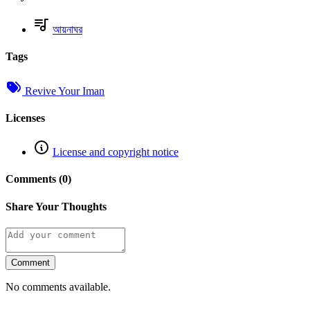
আয়নাঘর
Tags
Revive Your Iman
Licenses
License and copyright notice
Comments (0)
Share Your Thoughts
Comment
No comments available.