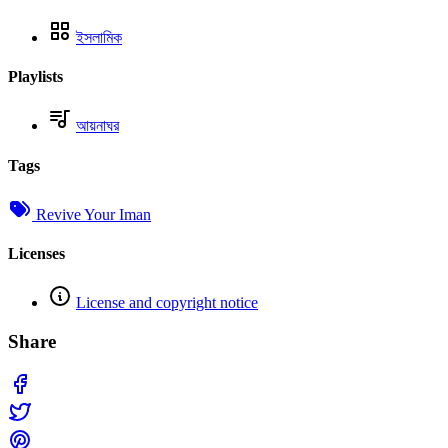
ইসলামিক
Playlists
আয়নাঘর
Tags
Revive Your Iman
Licenses
License and copyright notice
Share