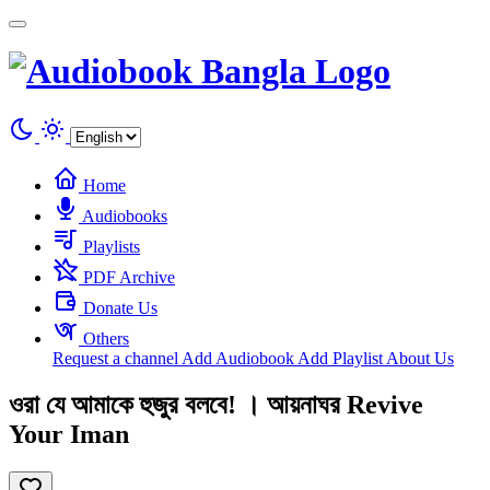
Cookies management panel
Home
Audiobooks
Playlists
PDF Archive
Donate Us
Others
Request a channel
Add Audiobook
Add Playlist
About Us
ওরা যে আমাকে হুজুর বলবে! । আয়নাঘর Revive
Your Iman