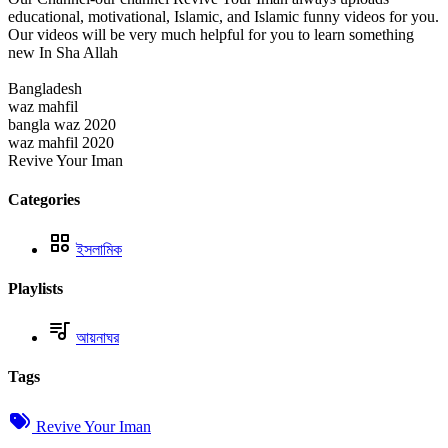
educational, motivational, Islamic, and Islamic funny videos for you.
Our videos will be very much helpful for you to learn something
new In Sha Allah
Bangladesh
waz mahfil
bangla waz 2020
waz mahfil 2020
Revive Your Iman
Categories
ইসলামিক
Playlists
আয়নাঘর
Tags
Revive Your Iman