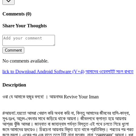
Comments (0)
Share Your Thoughts
Comment
No comments available.
ick to Download Android Software (V+4)
আমাদের ওয়েবসাইট সচল রাখতে আম
Description
ওরা যে আমাকে হুজুর বলবে! । আয়নাঘর Revive Your Iman
#আয়না!.হয়তো আমরা খেয়াল করি অথবা করি না, কিন্তু আমাদের জীবনের হাসি-কান্না,
সুখ-দুঃখ, আনন্দ-বেদনার সাথে জড়িয়ে থাকে আয়না। জীবনপথে ক্লান্ত হয়ে আয়নায়
আশ্রয় খুঁজি আমরা। জান্নাত বা জাহান্নাম পর্যন্ত বিস্তৃত এই পথে চলতে গিয়ে ধুলো
জমে আমাদের হৃদয়েও। চিরচেনা আয়নায় বিকৃত হতে থাকে প্রতিবিম্ব। পরতের পর পরত
জমে ময়লা। একের পর এক হাতে তুলে নিই নানা মতবাদ, নানা ‘তন্ত্রমন্ত্রের’ আয়না। ধরা